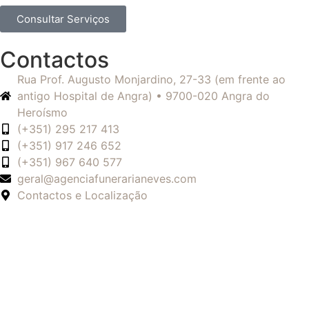
Consultar Serviços
Contactos
Rua Prof. Augusto Monjardino, 27-33 (em frente ao
antigo Hospital de Angra) • 9700-020 Angra do
Heroísmo
(+351) 295 217 413
(+351) 917 246 652
(+351) 967 640 577
geral@agenciafunerarianeves.com
Contactos e Localização