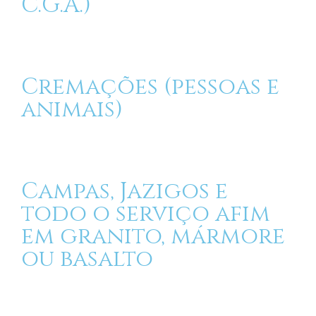
C.G.A.)
Cremações (pessoas e
animais)
Campas, Jazigos e
todo o serviço afim
em granito, mármore
ou basalto