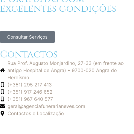
excelentes condições
Consultar Serviços
Contactos
Rua Prof. Augusto Monjardino, 27-33 (em frente ao
antigo Hospital de Angra) • 9700-020 Angra do
Heroísmo
(+351) 295 217 413
(+351) 917 246 652
(+351) 967 640 577
geral@agenciafunerarianeves.com
Contactos e Localização