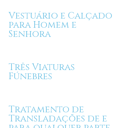
Vestuário e Calçado
para Homem e
Senhora
Três Viaturas
Fúnebres
Tratamento de
Transladações de e
para qualquer parte