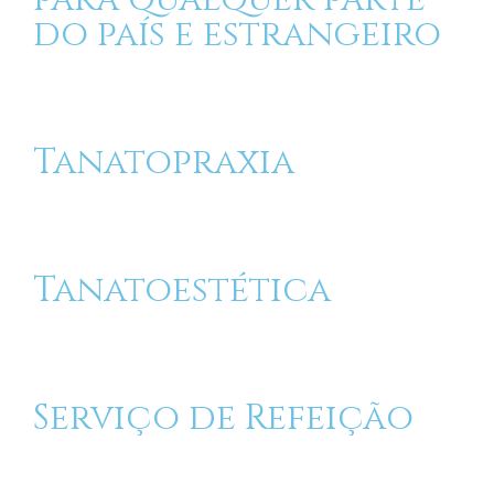
do país e estrangeiro
Tanatopraxia
Tanatoestética
Serviço de Refeição