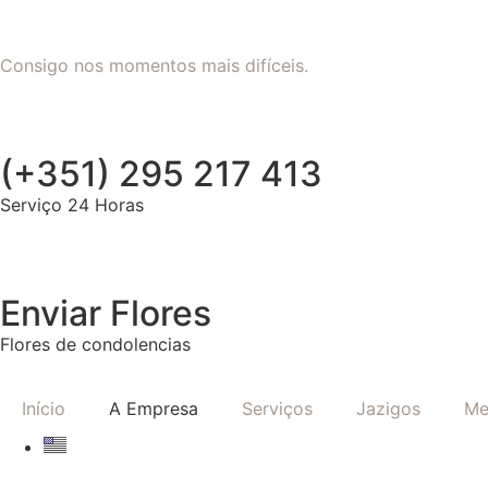
Consigo nos momentos mais difíceis.
(+351) 295 217 413
Serviço 24 Horas
Enviar Flores
Flores de condolencias
Início
A Empresa
Serviços
Jazigos
Me