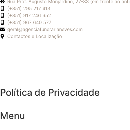
Rua Prof. Augusto Monjardino, 27-33 (em frente ao an
(+351) 295 217 413
(+351) 917 246 652
(+351) 967 640 577
geral@agenciafunerarianeves.com
Contactos e Localização
Política de Privacidade
Menu