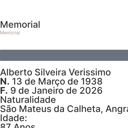
Memorial
Memorial
Alberto Silveira Verissimo
N.
13 de Março de 1938
F.
9 de Janeiro de 2026
Naturalidade
São Mateus da Calheta, Angr
Idade:
87 Anos