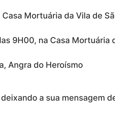
a Casa Mortuária da Vila de S
elas 9H00, na Casa Mortuária 
ta, Angra do Heroísmo
 deixando a sua mensagem de