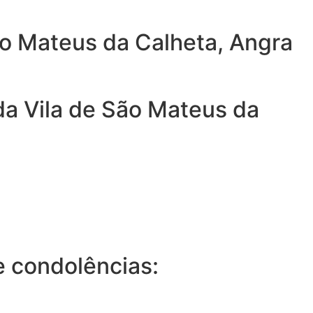
ão Mateus da Calheta, Angra
da Vila de São Mateus da
 condolências: