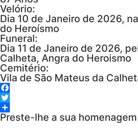
Velório:
Dia 10 de Janeiro de 2026, n
do Heroísmo
Funeral:
Dia 11 de Janeiro de 2026, p
Calheta, Angra do Heroismo
Cemitério:
Vila de São Mateus da Calhe
Facebook
Twitter
Preste-lhe a sua homenagem
Share