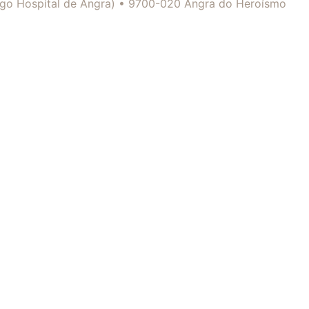
tigo Hospital de Angra) • 9700-020 Angra do Heroísmo