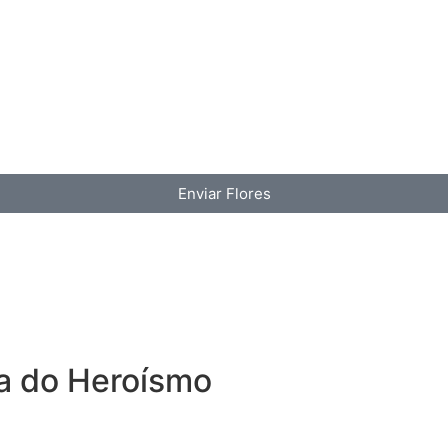
Enviar Flores
a do Heroísmo