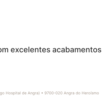
com excelentes acabamentos
tigo Hospital de Angra) • 9700-020 Angra do Heroísmo