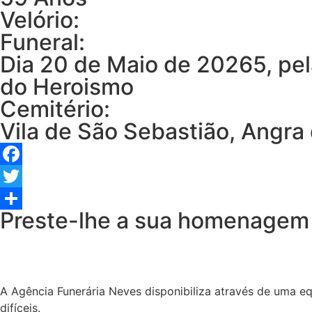
Velório:
Funeral:
Dia 20 de Maio de 20265, pel
do Heroismo
Cemitério:
Vila de São Sebastião, Angra
Facebook
Twitter
Preste-lhe a sua homenagem
Share
A Agência Funerária Neves disponibiliza através de uma e
difíceis.