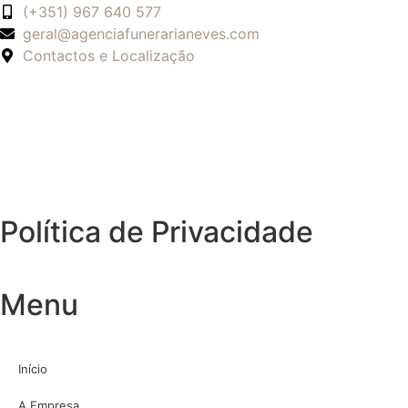
(+351) 967 640 577
geral@agenciafunerarianeves.com
Contactos e Localização
Política de Privacidade
Menu
Início
A Empresa