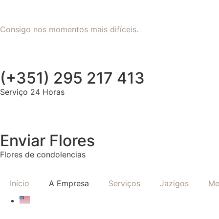
Consigo nos momentos mais difíceis.
(+351) 295 217 413
Serviço 24 Horas
Enviar Flores
Flores de condolencias
Início
A Empresa
Serviços
Jazigos
Me