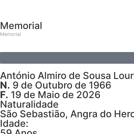
Memorial
Memorial
António Almiro de Sousa Lou
N.
9 de Outubro de 1966
F.
19 de Maio de 2026
Naturalidade
São Sebastião, Angra do Her
Idade:
59 Anos