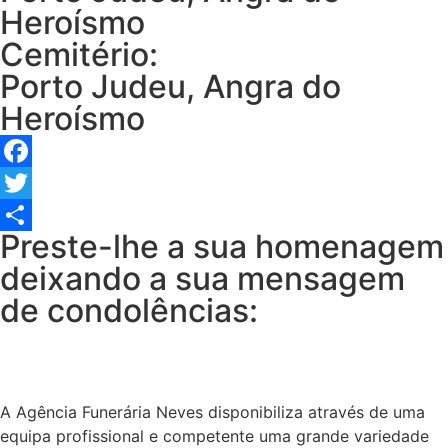
Heroísmo
Cemitério:
Porto Judeu, Angra do
Heroísmo
Facebook
Twitter
Preste-lhe a sua homenagem
Share
deixando a sua mensagem
de condolências:
A Agência Funerária Neves disponibiliza através de uma
equipa profissional e competente uma grande variedade