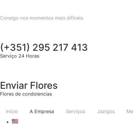
Consigo nos momentos mais difíceis.
(+351) 295 217 413
Serviço 24 Horas
Enviar Flores
Flores de condolencias
Início
A Empresa
Serviços
Jazigos
Me