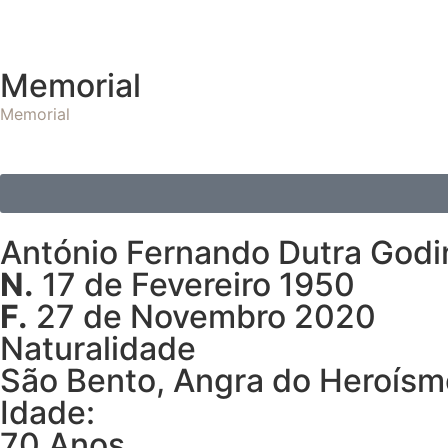
Memorial
Memorial
António Fernando Dutra God
N.
17 de Fevereiro 1950
F.
27 de Novembro 2020
Naturalidade
São Bento, Angra do Heroísm
Idade:
70 Anos