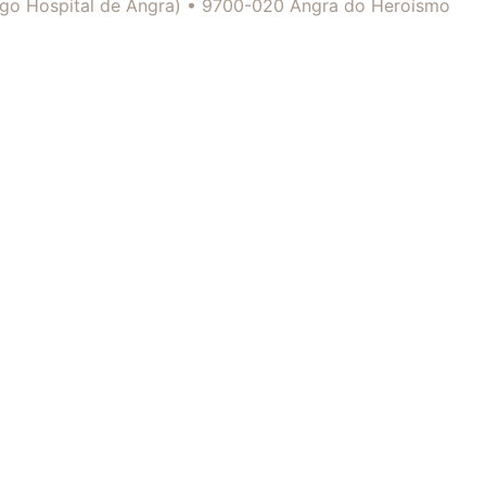
tigo Hospital de Angra) • 9700-020 Angra do Heroísmo