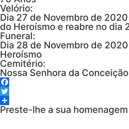
Velório:
Dia 27 de Novembro de 2020 
do Heroísmo e reabre no dia
Funeral:
Dia 28 de Novembro de 2020 
Heroísmo
Cemitério:
Nossa Senhora da Conceição
Facebook
Twitter
Preste-lhe a sua homenagem
Share