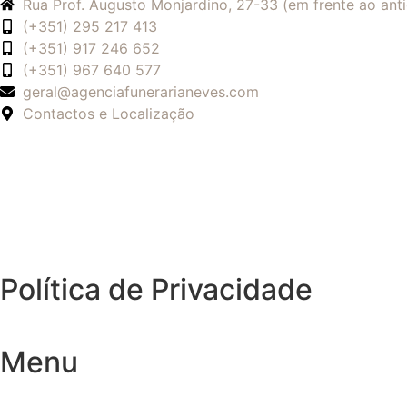
Rua Prof. Augusto Monjardino, 27-33 (em frente ao an
(+351) 295 217 413
(+351) 917 246 652
(+351) 967 640 577
geral@agenciafunerarianeves.com
Contactos e Localização
Política de Privacidade
Menu