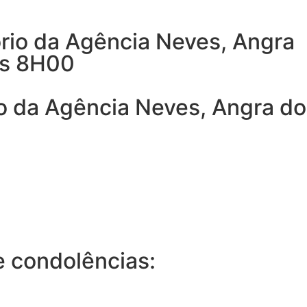
rio da Agência Neves, Angra
as 8H00
o da Agência Neves, Angra do
 condolências: