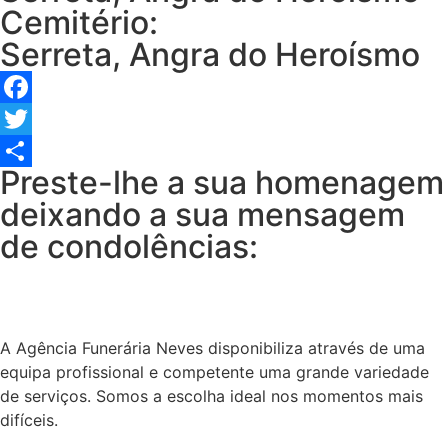
Cemitério:
Serreta, Angra do Heroísmo
Facebook
Twitter
Preste-lhe a sua homenagem
Share
deixando a sua mensagem
de condolências:
A Agência Funerária Neves disponibiliza através de uma
equipa profissional e competente uma grande variedade
de serviços. Somos a escolha ideal nos momentos mais
difíceis.