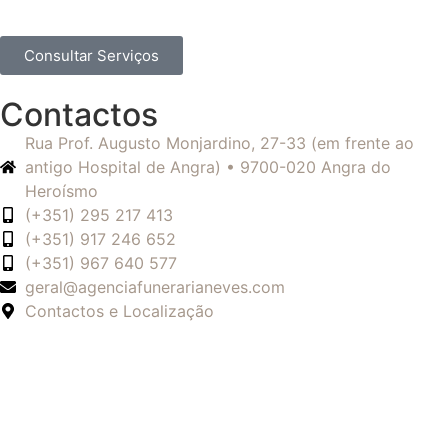
Consultar Serviços
Contactos
Rua Prof. Augusto Monjardino, 27-33 (em frente ao
antigo Hospital de Angra) • 9700-020 Angra do
Heroísmo
(+351) 295 217 413
(+351) 917 246 652
(+351) 967 640 577
geral@agenciafunerarianeves.com
Contactos e Localização