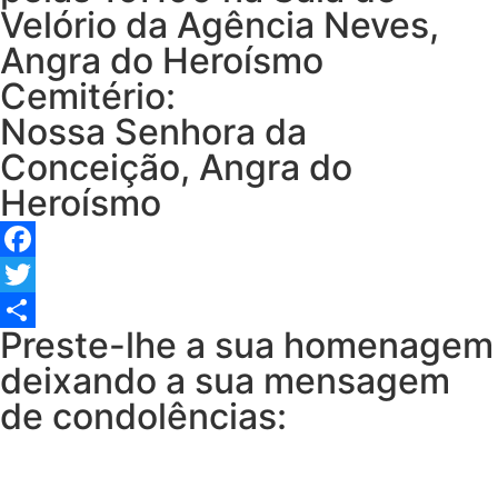
Velório da Agência Neves,
Angra do Heroísmo
Cemitério:
Nossa Senhora da
Conceição, Angra do
Heroísmo
Facebook
Twitter
Preste-lhe a sua homenagem
Share
deixando a sua mensagem
de condolências: