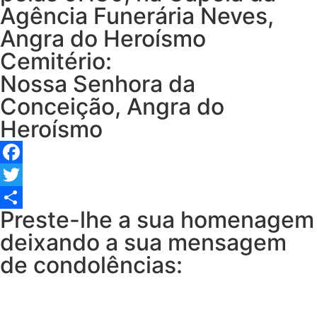
Agência Funerária Neves,
Angra do Heroísmo
Cemitério:
Nossa Senhora da
Conceição, Angra do
Heroísmo
Facebook
Twitter
Preste-lhe a sua homenagem
Share
deixando a sua mensagem
de condolências: