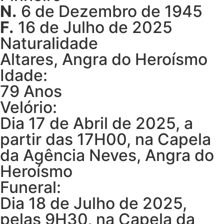
N.
6 de Dezembro de 1945
F.
16 de Julho de 2025
Naturalidade
Altares, Angra do Heroísmo
Idade:
79 Anos
Velório:
Dia 17 de Abril de 2025, a
partir das 17H00, na Capela
da Agência Neves, Angra do
Heroísmo
Funeral:
Dia 18 de Julho de 2025,
pelas 9H30, na Capela da