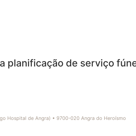
 planificação de serviço fún
tigo Hospital de Angra) • 9700-020 Angra do Heroísmo