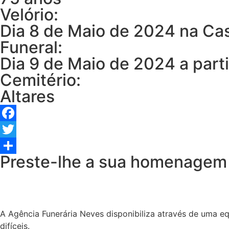
Velório:
Dia 8 de Maio de 2024 na Cas
Funeral:
Dia 9 de Maio de 2024 a parti
Cemitério:
Altares
Facebook
Twitter
Preste-lhe a sua homenagem
Share
A Agência Funerária Neves disponibiliza através de uma e
difíceis.