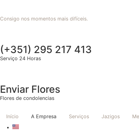
Consigo nos momentos mais difíceis.
(+351) 295 217 413
Serviço 24 Horas
Enviar Flores
Flores de condolencias
Início
A Empresa
Serviços
Jazigos
Me