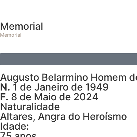
Memorial
Memorial
Augusto Belarmino Homem d
N.
1 de Janeiro de 1949
F.
8 de Maio de 2024
Naturalidade
Altares, Angra do Heroísmo
Idade:
75 anos