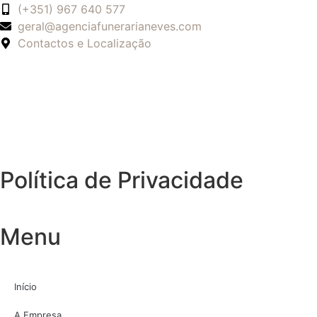
(+351) 967 640 577
geral@agenciafunerarianeves.com
Contactos e Localização
Política de Privacidade
Menu
Início
A Empresa