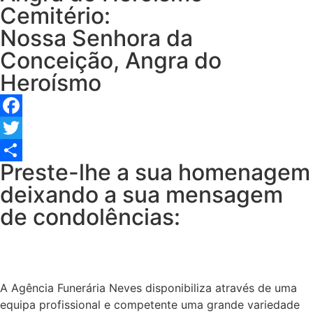
Cemitério:
Nossa Senhora da
Conceição, Angra do
Heroísmo
Facebook
Twitter
Preste-lhe a sua homenagem
Share
deixando a sua mensagem
de condolências:
A Agência Funerária Neves disponibiliza através de uma
equipa profissional e competente uma grande variedade