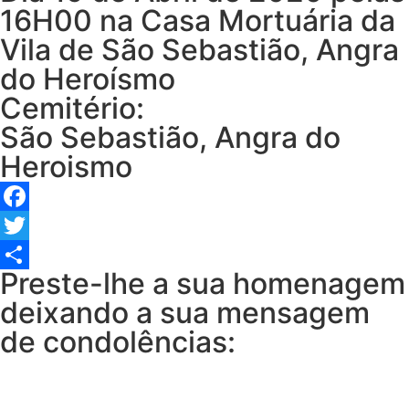
16H00 na Casa Mortuária da
Vila de São Sebastião, Angra
do Heroísmo
Cemitério:
São Sebastião, Angra do
Heroismo
Facebook
Twitter
Preste-lhe a sua homenagem
Share
deixando a sua mensagem
de condolências: