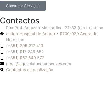
Consultar Serviços
Contactos
Rua Prof. Augusto Monjardino, 27-33 (em frente ao
antigo Hospital de Angra) • 9700-020 Angra do
Heroísmo
(+351) 295 217 413
(+351) 917 246 652
(+351) 967 640 577
geral@agenciafunerarianeves.com
Contactos e Localização