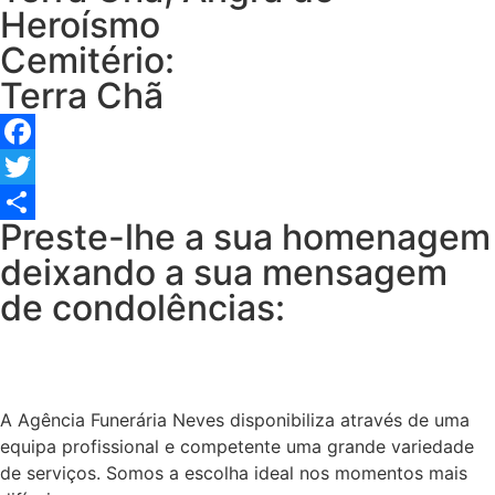
Heroísmo
Cemitério:
Terra Chã
Facebook
Twitter
Preste-lhe a sua homenagem
Share
deixando a sua mensagem
de condolências:
A Agência Funerária Neves disponibiliza através de uma
equipa profissional e competente uma grande variedade
de serviços. Somos a escolha ideal nos momentos mais