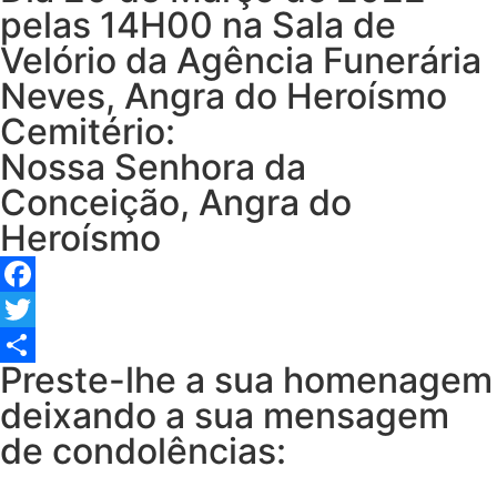
pelas 14H00 na Sala de
Velório da Agência Funerária
Neves, Angra do Heroísmo
Cemitério:
Nossa Senhora da
Conceição, Angra do
Heroísmo
Facebook
Twitter
Preste-lhe a sua homenagem
Share
deixando a sua mensagem
de condolências: