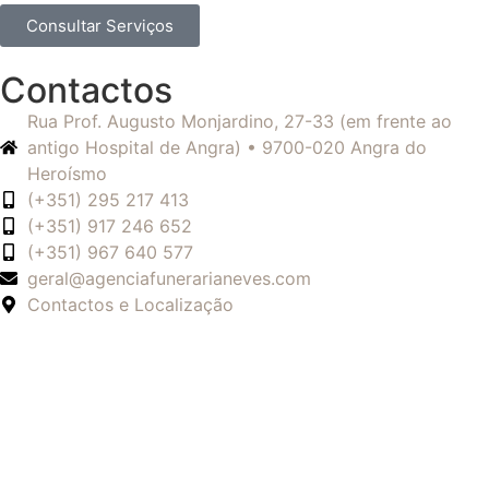
Consultar Serviços
Contactos
Rua Prof. Augusto Monjardino, 27-33 (em frente ao
antigo Hospital de Angra) • 9700-020 Angra do
Heroísmo
(+351) 295 217 413
(+351) 917 246 652
(+351) 967 640 577
geral@agenciafunerarianeves.com
Contactos e Localização