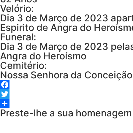
Velório:
Dia 3 de Março de 2023 apart
Espirito de Angra do Heroísm
Funeral:
Dia 3 de Março de 2023 pelas
Angra do Heroísmo
Cemitério:
Nossa Senhora da Conceição
Facebook
Twitter
Preste-lhe a sua homenagem
Share