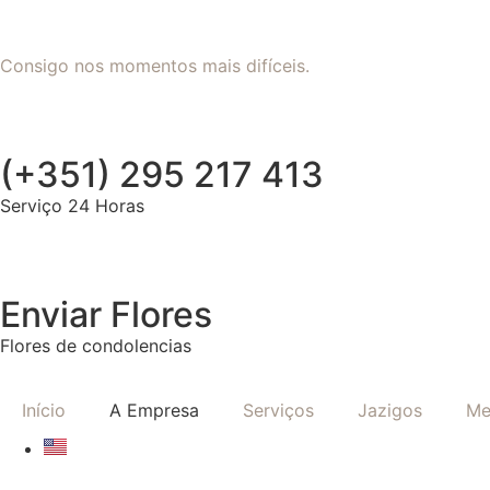
Consigo nos momentos mais difíceis.
(+351) 295 217 413
Serviço 24 Horas
Enviar Flores
Flores de condolencias
Início
A Empresa
Serviços
Jazigos
Me