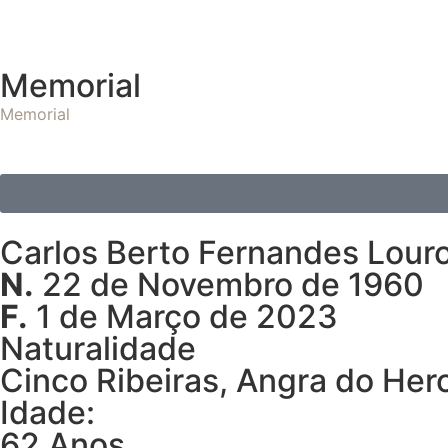
Memorial
Memorial
Carlos Berto Fernandes Lour
N.
22 de Novembro de 1960
F.
1 de Março de 2023
Naturalidade
Cinco Ribeiras, Angra do Her
Idade:
62 Anos