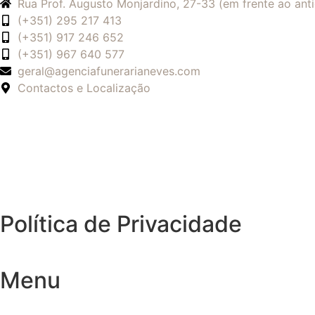
Rua Prof. Augusto Monjardino, 27-33 (em frente ao an
(+351) 295 217 413
(+351) 917 246 652
(+351) 967 640 577
geral@agenciafunerarianeves.com
Contactos e Localização
Política de Privacidade
Menu