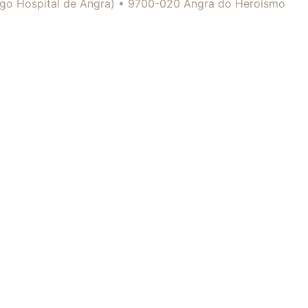
tigo Hospital de Angra) • 9700-020 Angra do Heroísmo