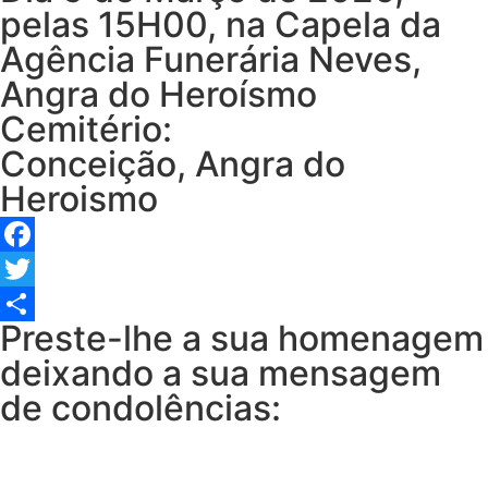
pelas 15H00, na Capela da
Agência Funerária Neves,
Angra do Heroísmo
Cemitério:
Conceição, Angra do
Heroismo
Facebook
Twitter
Preste-lhe a sua homenagem
Share
deixando a sua mensagem
de condolências: