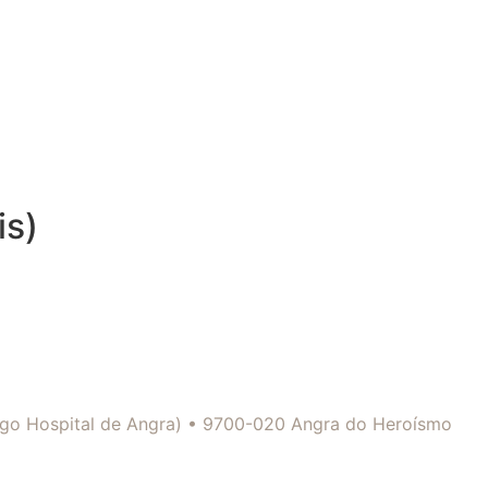
is)
tigo Hospital de Angra) • 9700-020 Angra do Heroísmo