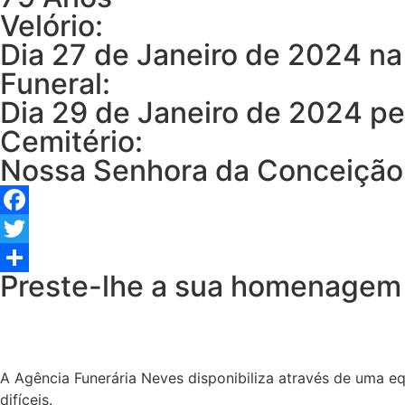
Velório:
Dia 27 de Janeiro de 2024 n
Funeral:
Dia 29 de Janeiro de 2024 p
Cemitério:
Nossa Senhora da Conceição
Facebook
Twitter
Preste-lhe a sua homenagem
Share
A Agência Funerária Neves disponibiliza através de uma e
difíceis.