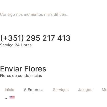
Consigo nos momentos mais difíceis.
(+351) 295 217 413
Serviço 24 Horas
Enviar Flores
Flores de condolencias
Início
A Empresa
Serviços
Jazigos
Me