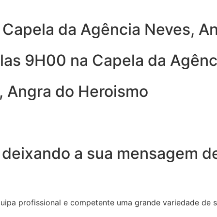
a Capela da Agência Neves, A
elas 9H00 na Capela da Agênc
, Angra do Heroismo
 deixando a sua mensagem de
quipa profissional e competente uma grande variedade de 