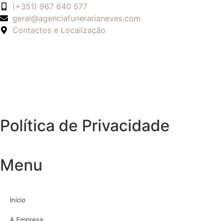
(+351) 967 640 577
geral@agenciafunerarianeves.com
Contactos e Localização
Política de Privacidade
Menu
Início
A Empresa