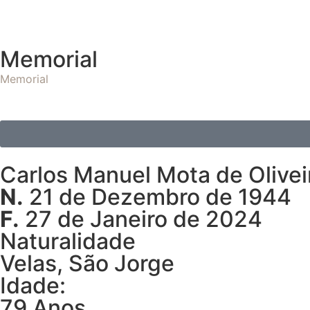
Memorial
Memorial
Carlos Manuel Mota de Olivei
N.
21 de Dezembro de 1944
F.
27 de Janeiro de 2024
Naturalidade
Velas, São Jorge
Idade:
79 Anos