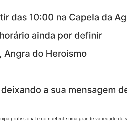
tir das 10:00 na Capela da A
orário ainda por definir
, Angra do Heroismo
 deixando a sua mensagem de
quipa profissional e competente uma grande variedade de 