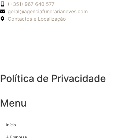
(+351) 967 640 577
geral@agenciafunerarianeves.com
Contactos e Localização
Política de Privacidade
Menu
Início
A Empresa