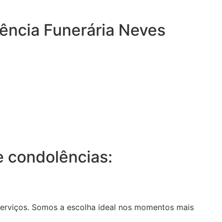
gência Funerária Neves
 condolências:
serviços. Somos a escolha ideal nos momentos mais