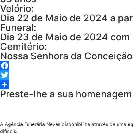
Velório:
Dia 22 de Maio de 2024 a par
Funeral:
Dia 23 de Maio de 2024 com h
Cemitério:
Nossa Senhora da Conceição
Facebook
Twitter
Preste-lhe a sua homenagem
Share
A Agência Funerária Neves disponibiliza através de uma e
difíceis.