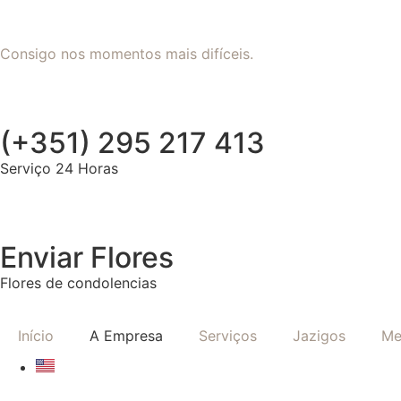
Consigo nos momentos mais difíceis.
(+351) 295 217 413
Serviço 24 Horas
Enviar Flores
Flores de condolencias
Início
A Empresa
Serviços
Jazigos
Me