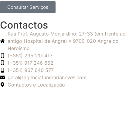
Consultar Serviços
Contactos
Rua Prof. Augusto Monjardino, 27-33 (em frente ao
antigo Hospital de Angra) • 9700-020 Angra do
Heroísmo
(+351) 295 217 413
(+351) 917 246 652
(+351) 967 640 577
geral@agenciafunerarianeves.com
Contactos e Localização