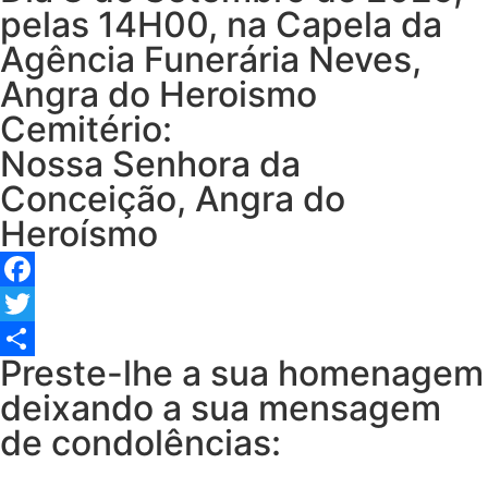
pelas 14H00, na Capela da
Agência Funerária Neves,
Angra do Heroismo
Cemitério:
Nossa Senhora da
Conceição, Angra do
Heroísmo
Facebook
Twitter
Preste-lhe a sua homenagem
Share
deixando a sua mensagem
de condolências: