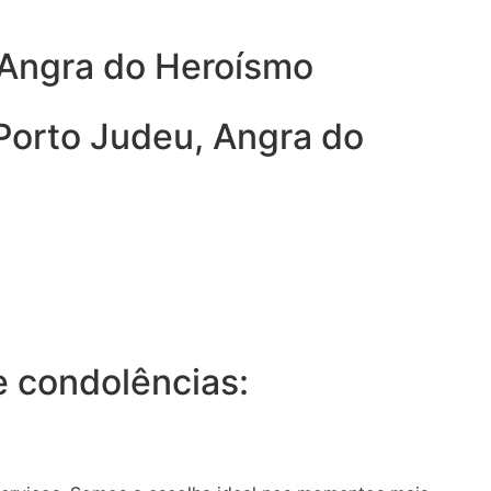
 Angra do Heroísmo
Porto Judeu, Angra do
 condolências: