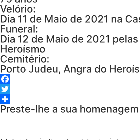
Velório:
Dia 11 de Maio de 2021 na Ca
Funeral:
Dia 12 de Maio de 2021 pelas
Heroísmo
Cemitério:
Porto Judeu, Angra do Heroí
Facebook
Twitter
Preste-lhe a sua homenagem
Share