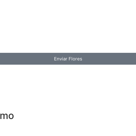
Enviar Flores
smo