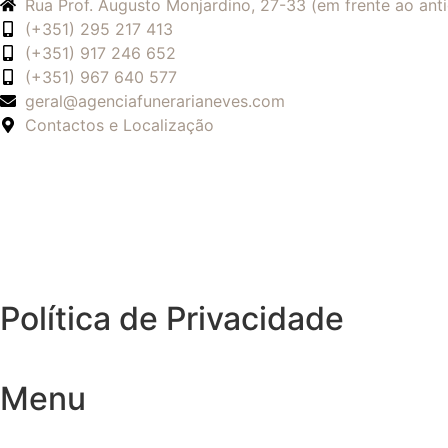
Rua Prof. Augusto Monjardino, 27-33 (em frente ao an
(+351) 295 217 413
(+351) 917 246 652
(+351) 967 640 577
geral@agenciafunerarianeves.com
Contactos e Localização
Política de Privacidade
Menu