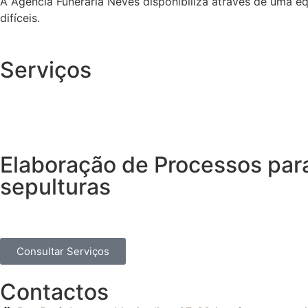
A Agência Funerária Neves disponibiliza através de uma e
difíceis.
Serviços
Elaboração de Processos par
sepulturas
Consultar Serviços
Contactos