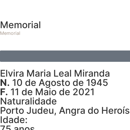
Memorial
Memorial
Elvira Maria Leal Miranda
N.
10 de Agosto de 1945
F.
11 de Maio de 2021
Naturalidade
Porto Judeu, Angra do Heroí
Idade:
75 anos