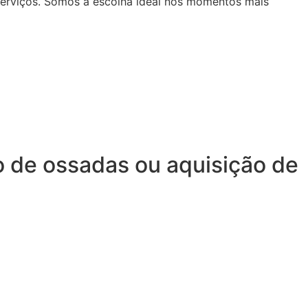
serviços. Somos a escolha ideal nos momentos mais
o de ossadas ou aquisição de