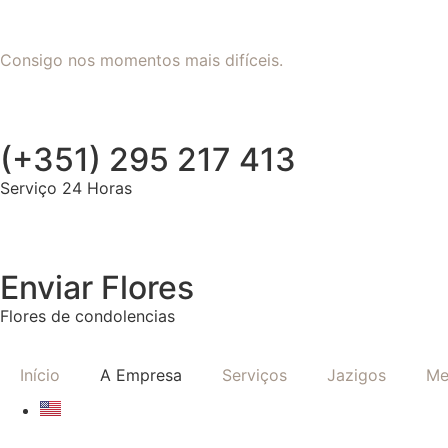
Consigo nos momentos mais difíceis.
(+351) 295 217 413
Serviço 24 Horas
Enviar Flores
Flores de condolencias
Início
A Empresa
Serviços
Jazigos
Me