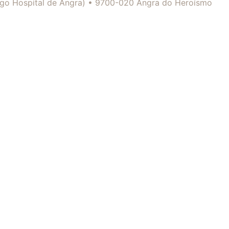
tigo Hospital de Angra) • 9700-020 Angra do Heroísmo