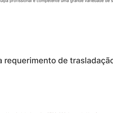
quipa profissional e competente uma grande variedade de 
a requerimento de trasladaçã