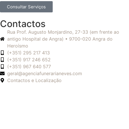
Consultar Serviços
Contactos
Rua Prof. Augusto Monjardino, 27-33 (em frente ao
antigo Hospital de Angra) • 9700-020 Angra do
Heroísmo
(+351) 295 217 413
(+351) 917 246 652
(+351) 967 640 577
geral@agenciafunerarianeves.com
Contactos e Localização