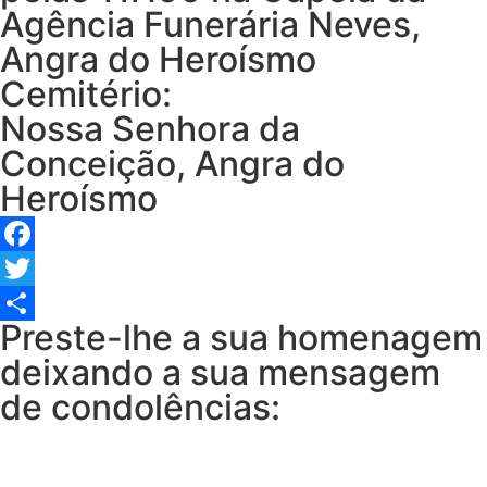
Agência Funerária Neves,
Angra do Heroísmo
Cemitério:
Nossa Senhora da
Conceição, Angra do
Heroísmo
Facebook
Twitter
Preste-lhe a sua homenagem
Share
deixando a sua mensagem
de condolências: