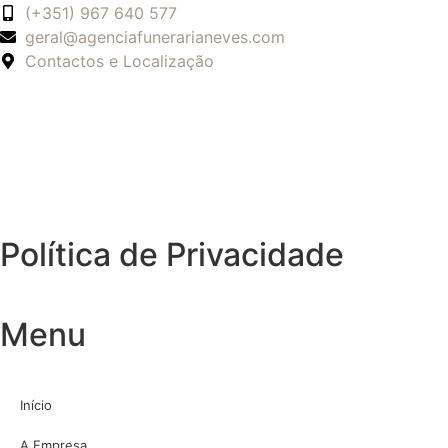
(+351) 967 640 577
geral@agenciafunerarianeves.com
Contactos e Localização
Política de Privacidade
Menu
Início
A Empresa