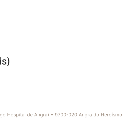
is)
tigo Hospital de Angra) • 9700-020 Angra do Heroísmo