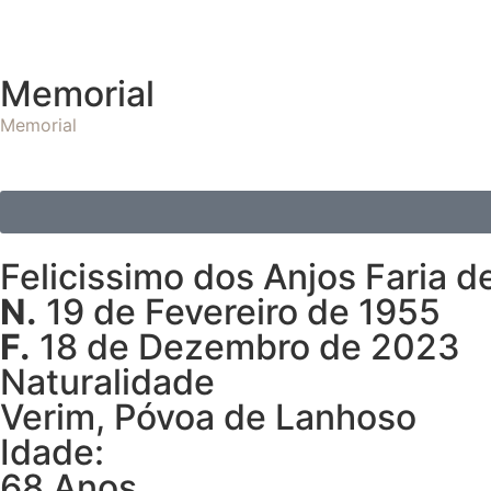
Memorial
Memorial
Felicissimo dos Anjos Faria d
N.
19 de Fevereiro de 1955
F.
18 de Dezembro de 2023
Naturalidade
Verim, Póvoa de Lanhoso
Idade:
68 Anos