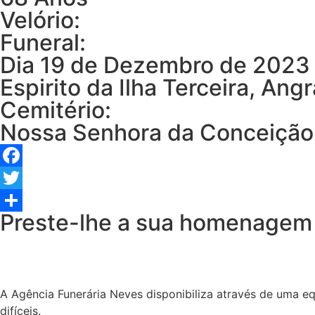
Velório:
Funeral:
Dia 19 de Dezembro de 2023 
Espirito da Ilha Terceira, An
Cemitério:
Nossa Senhora da Conceição
Facebook
Twitter
Preste-lhe a sua homenagem
Share
A Agência Funerária Neves disponibiliza através de uma e
difíceis.