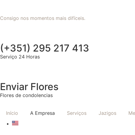
Consigo nos momentos mais difíceis.
(+351) 295 217 413
Serviço 24 Horas
Enviar Flores
Flores de condolencias
Início
A Empresa
Serviços
Jazigos
Me