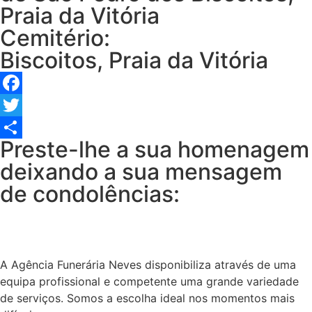
Praia da Vitória
Cemitério:
Biscoitos, Praia da Vitória
Facebook
Twitter
Preste-lhe a sua homenagem
Share
deixando a sua mensagem
de condolências:
A Agência Funerária Neves disponibiliza através de uma
equipa profissional e competente uma grande variedade
de serviços. Somos a escolha ideal nos momentos mais