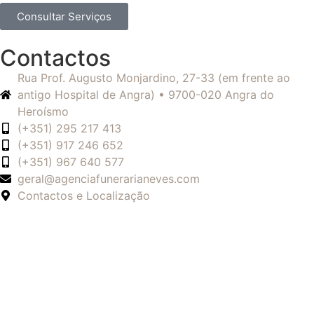
Consultar Serviços
Contactos
Rua Prof. Augusto Monjardino, 27-33 (em frente ao
antigo Hospital de Angra) • 9700-020 Angra do
Heroísmo
(+351) 295 217 413
(+351) 917 246 652
(+351) 967 640 577
geral@agenciafunerarianeves.com
Contactos e Localização