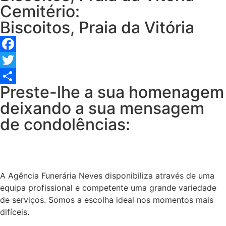
Cemitério:
Biscoitos, Praia da Vitória
Facebook
Twitter
Preste-lhe a sua homenagem
Share
deixando a sua mensagem
de condolências:
A Agência Funerária Neves disponibiliza através de uma
equipa profissional e competente uma grande variedade
de serviços. Somos a escolha ideal nos momentos mais
difíceis.