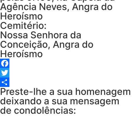
Agência Neves, Angra do
Heroísmo
Cemitério:
Nossa Senhora da
Conceição, Angra do
Heroísmo
Facebook
Twitter
Preste-lhe a sua homenagem
Share
deixando a sua mensagem
de condolências: