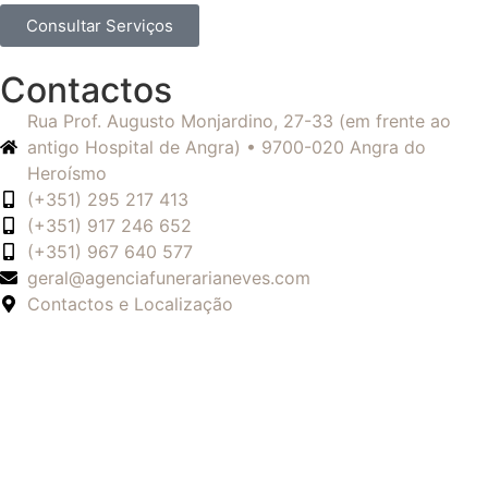
Consultar Serviços
Contactos
Rua Prof. Augusto Monjardino, 27-33 (em frente ao
antigo Hospital de Angra) • 9700-020 Angra do
Heroísmo
(+351) 295 217 413
(+351) 917 246 652
(+351) 967 640 577
geral@agenciafunerarianeves.com
Contactos e Localização