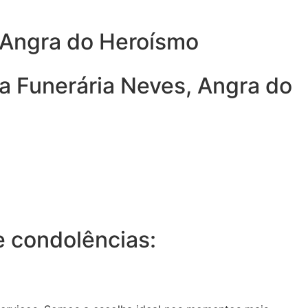
, Angra do Heroísmo
a Funerária Neves, Angra do
 condolências: