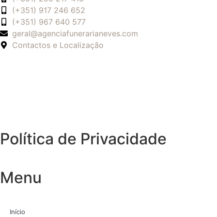
(+351) 917 246 652
(+351) 967 640 577
geral@agenciafunerarianeves.com
Contactos e Localização
Política de Privacidade
Menu
Início