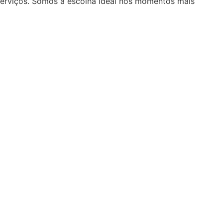
serviços. Somos a escolha ideal nos momentos mais