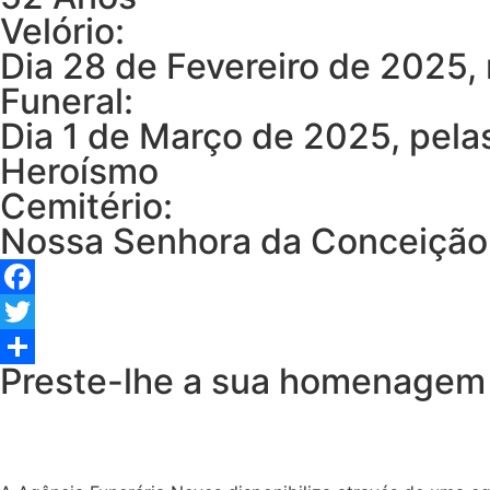
Velório:
Dia 28 de Fevereiro de 2025
Funeral:
Dia 1 de Março de 2025, pela
Heroísmo
Cemitério:
Nossa Senhora da Conceição
Facebook
Twitter
Preste-lhe a sua homenagem
Share