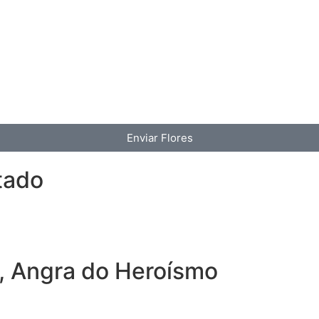
Enviar Flores
tado
, Angra do Heroísmo