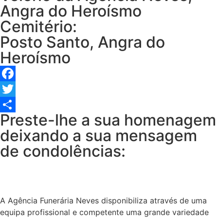
Angra do Heroísmo
Cemitério:
Posto Santo, Angra do
Heroísmo
Facebook
Twitter
Preste-lhe a sua homenagem
Share
deixando a sua mensagem
de condolências:
A Agência Funerária Neves disponibiliza através de uma
equipa profissional e competente uma grande variedade