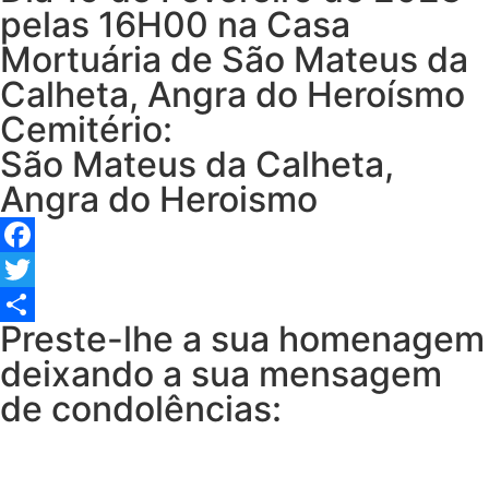
pelas 16H00 na Casa
Mortuária de São Mateus da
Calheta, Angra do Heroísmo
Cemitério:
São Mateus da Calheta,
Angra do Heroismo
Facebook
Twitter
Preste-lhe a sua homenagem
Share
deixando a sua mensagem
de condolências: