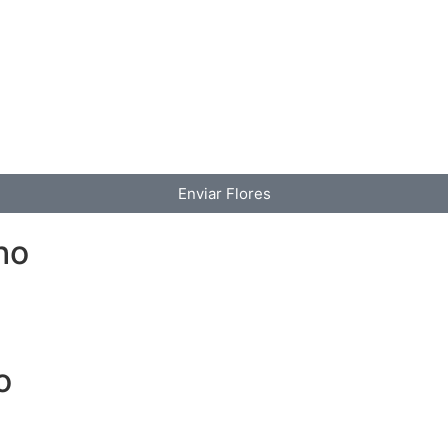
Enviar Flores
ho
o