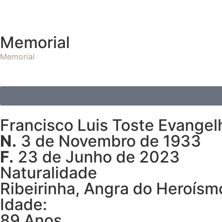
Memorial
Memorial
Francisco Luis Toste Evangel
N.
3 de Novembro de 1933
F.
23 de Junho de 2023
Naturalidade
Ribeirinha, Angra do Heroísm
Idade:
89 Anos