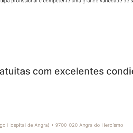
quipa profissional e competente uma grande variedade de 
Gratuitas com excelentes cond
tigo Hospital de Angra) • 9700-020 Angra do Heroísmo