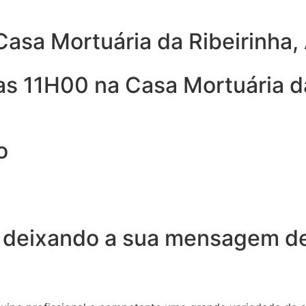
asa Mortuária da Ribeirinha,
s 11H00 na Casa Mortuária da
o
 deixando a sua mensagem de