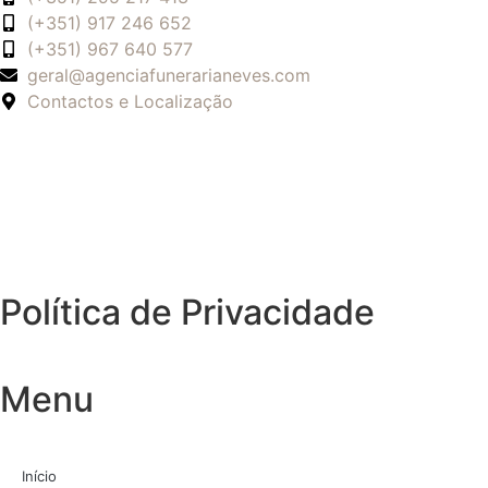
(+351) 917 246 652
(+351) 967 640 577
geral@agenciafunerarianeves.com
Contactos e Localização
Política de Privacidade
Menu
Início