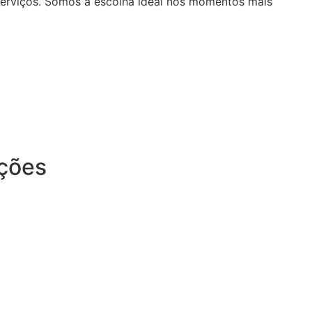
serviços. Somos a escolha ideal nos momentos mais
ições