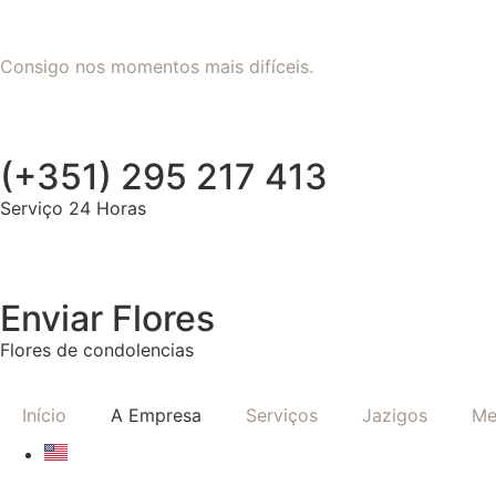
Consigo nos momentos mais difíceis.
(+351) 295 217 413
Serviço 24 Horas
Enviar Flores
Flores de condolencias
Início
A Empresa
Serviços
Jazigos
Me