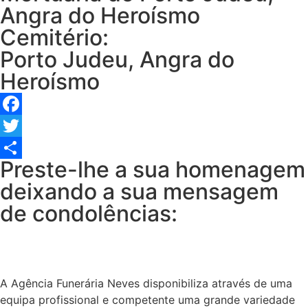
Angra do Heroísmo
Cemitério:
Porto Judeu, Angra do
Heroísmo
Facebook
Twitter
Preste-lhe a sua homenagem
Share
deixando a sua mensagem
de condolências:
A Agência Funerária Neves disponibiliza através de uma
equipa profissional e competente uma grande variedade