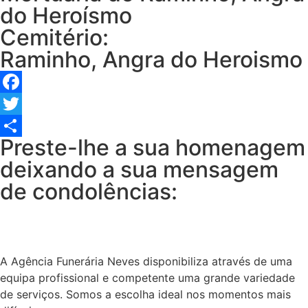
do Heroísmo
Cemitério:
Raminho, Angra do Heroismo
Facebook
Twitter
Preste-lhe a sua homenagem
Share
deixando a sua mensagem
de condolências:
A Agência Funerária Neves disponibiliza através de uma
equipa profissional e competente uma grande variedade
de serviços. Somos a escolha ideal nos momentos mais