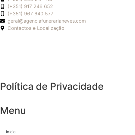
(+351) 917 246 652
(+351) 967 640 577
geral@agenciafunerarianeves.com
Contactos e Localização
Política de Privacidade
Menu
Início