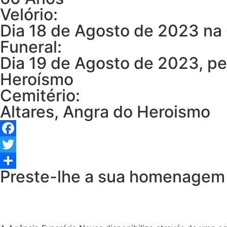
Velório:
Dia 18 de Agosto de 2023 na 
Funeral:
Dia 19 de Agosto de 2023, pel
Heroísmo
Cemitério:
Altares, Angra do Heroismo
Facebook
Twitter
Preste-lhe a sua homenagem
Share