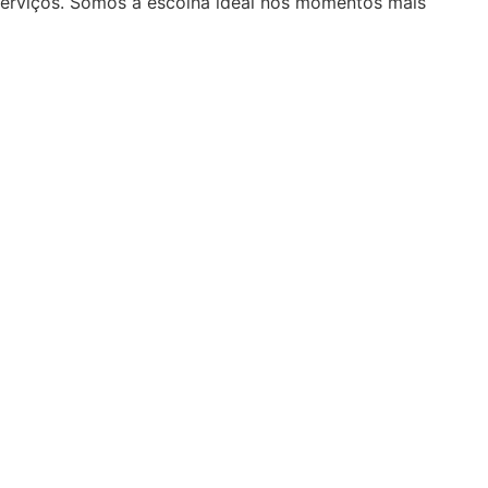
serviços. Somos a escolha ideal nos momentos mais