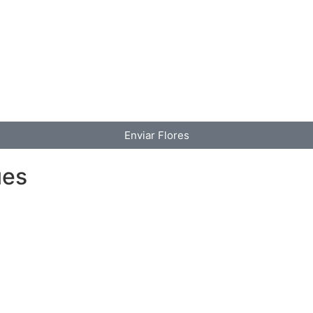
Enviar Flores
ues