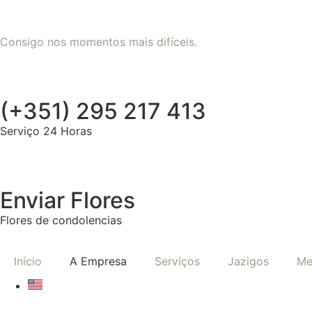
Consigo nos momentos mais difíceis.
(+351) 295 217 413
Serviço 24 Horas
Enviar Flores
Flores de condolencias
Início
A Empresa
Serviços
Jazigos
Me