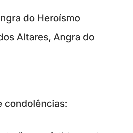
Angra do Heroísmo
dos Altares, Angra do
 condolências: