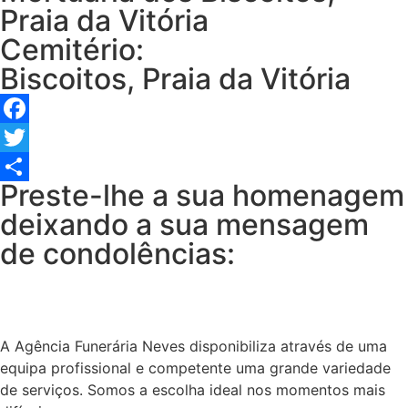
Praia da Vitória
Cemitério:
Biscoitos, Praia da Vitória
Facebook
Twitter
Preste-lhe a sua homenagem
Share
deixando a sua mensagem
de condolências:
A Agência Funerária Neves disponibiliza através de uma
equipa profissional e competente uma grande variedade
de serviços. Somos a escolha ideal nos momentos mais