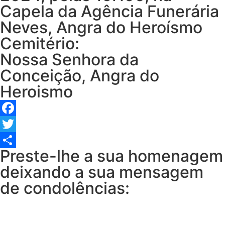
Capela da Agência Funerária
Neves, Angra do Heroísmo
Cemitério:
Nossa Senhora da
Conceição, Angra do
Heroismo
Facebook
Twitter
Preste-lhe a sua homenagem
Share
deixando a sua mensagem
de condolências: