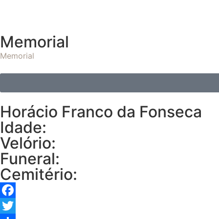
Memorial
Memorial
Horácio Franco da Fonseca
Idade:
Velório:
Funeral:
Cemitério:
Facebook