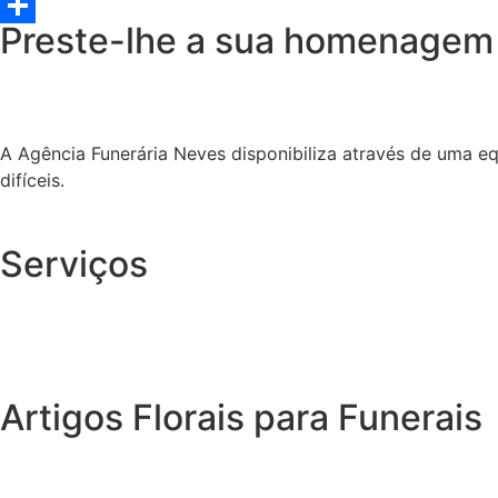
Twitter
Preste-lhe a sua homenagem
Share
A Agência Funerária Neves disponibiliza através de uma e
difíceis.
Serviços
Artigos Florais para Funerais