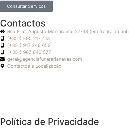
Consultar Serviços
Contactos
Rua Prof. Augusto Monjardino, 27-33 (em frente ao an
(+351) 295 217 413
(+351) 917 246 652
(+351) 967 640 577
geral@agenciafunerarianeves.com
Contactos e Localização
Política de Privacidade