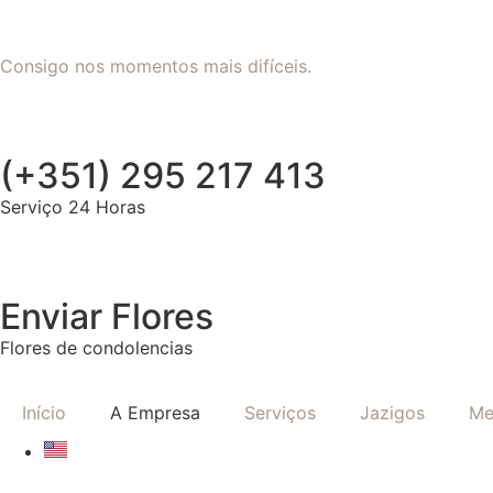
Consigo nos momentos mais difíceis.
(+351) 295 217 413
Serviço 24 Horas
Enviar Flores
Flores de condolencias
Início
A Empresa
Serviços
Jazigos
Me