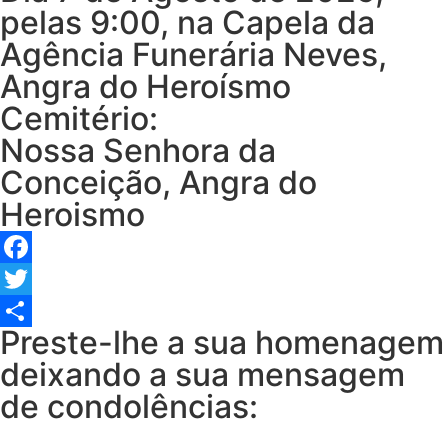
pelas 9:00, na Capela da
Agência Funerária Neves,
Angra do Heroísmo
Cemitério:
Nossa Senhora da
Conceição, Angra do
Heroismo
Facebook
Twitter
Preste-lhe a sua homenagem
Share
deixando a sua mensagem
de condolências: