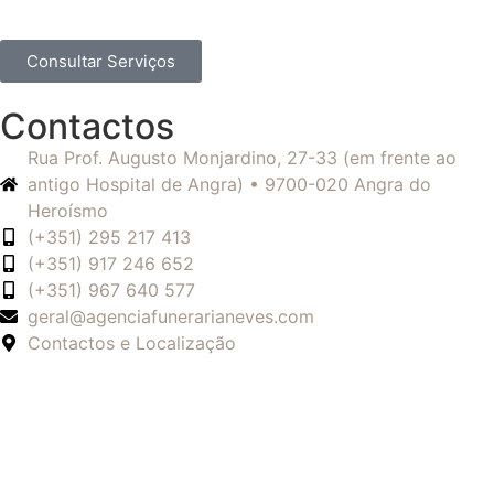
Consultar Serviços
Contactos
Rua Prof. Augusto Monjardino, 27-33 (em frente ao
antigo Hospital de Angra) • 9700-020 Angra do
Heroísmo
(+351) 295 217 413
(+351) 917 246 652
(+351) 967 640 577
geral@agenciafunerarianeves.com
Contactos e Localização