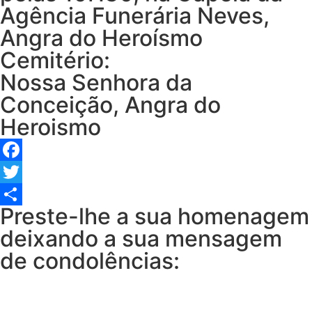
Agência Funerária Neves,
Angra do Heroísmo
Cemitério:
Nossa Senhora da
Conceição, Angra do
Heroismo
Facebook
Twitter
Preste-lhe a sua homenagem
Share
deixando a sua mensagem
de condolências: