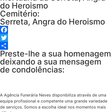
do Heroismo
Cemitério:
Serreta, Angra do Heroismo
Facebook
Twitter
Preste-lhe a sua homenagem
Share
deixando a sua mensagem
de condolências:
A Agência Funerária Neves disponibiliza através de uma
equipa profissional e competente uma grande variedade
de serviços. Somos a escolha ideal nos momentos mais