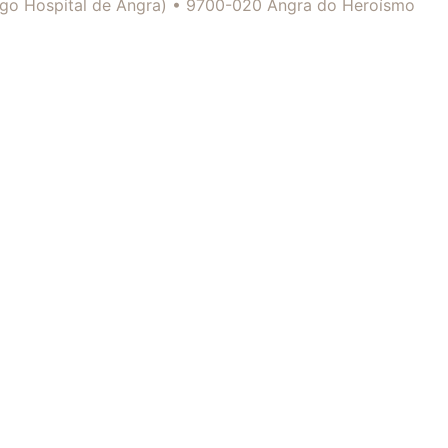
tigo Hospital de Angra) • 9700-020 Angra do Heroísmo