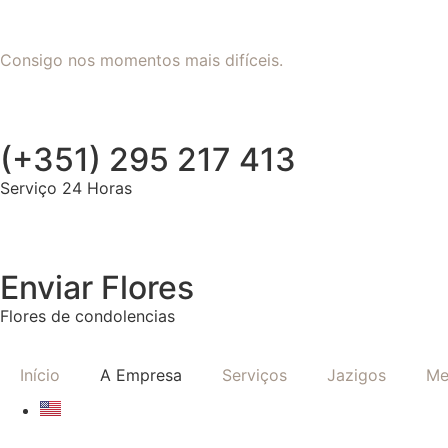
Consigo nos momentos mais difíceis.
(+351) 295 217 413
Serviço 24 Horas
Enviar Flores
Flores de condolencias
Início
A Empresa
Serviços
Jazigos
Me