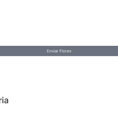
Enviar Flores
ria