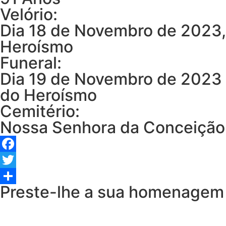
Velório:
Dia 18 de Novembro de 2023,
Heroísmo
Funeral:
Dia 19 de Novembro de 2023 
do Heroísmo
Cemitério:
Nossa Senhora da Conceição
Facebook
Twitter
Preste-lhe a sua homenagem
Share