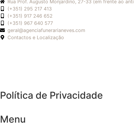
Rua Prof. Augusto Monjardino, 27-33 (em frente ao an
(+351) 295 217 413
(+351) 917 246 652
(+351) 967 640 577
geral@agenciafunerarianeves.com
Contactos e Localização
Política de Privacidade
Menu