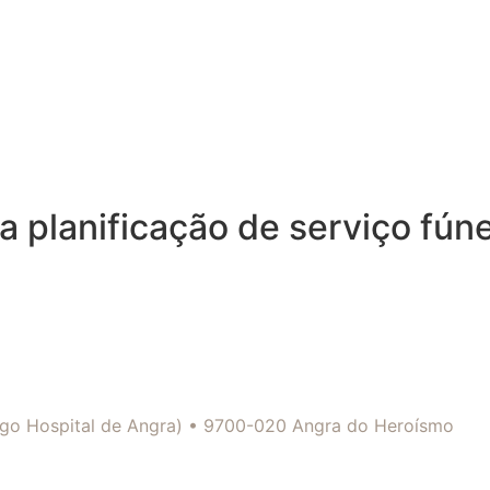
 planificação de serviço fún
tigo Hospital de Angra) • 9700-020 Angra do Heroísmo