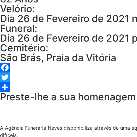
Velório:
Dia 26 de Fevereiro de 2021 n
Funeral:
Dia 26 de Fevereiro de 2021 p
Cemitério:
São Brás, Praia da Vitória
Facebook
Twitter
Preste-lhe a sua homenagem
Share
A Agência Funerária Neves disponibiliza através de uma e
difíceis.