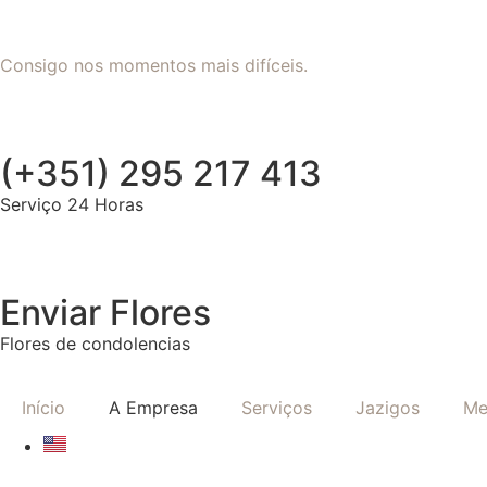
Consigo nos momentos mais difíceis.
(+351) 295 217 413
Serviço 24 Horas
Enviar Flores
Flores de condolencias
Início
A Empresa
Serviços
Jazigos
Me