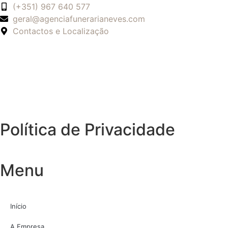
(+351) 967 640 577
geral@agenciafunerarianeves.com
Contactos e Localização
Política de Privacidade
Menu
Início
A Empresa