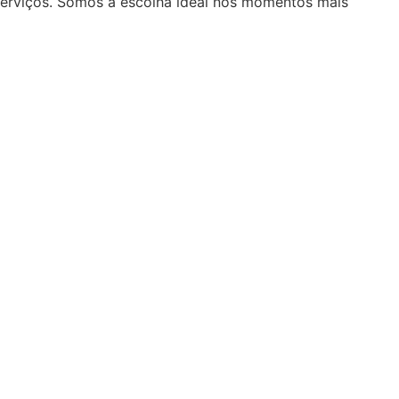
serviços. Somos a escolha ideal nos momentos mais