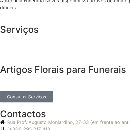
A Agência Funerária Neves disponibiliza através de uma e
difíceis.
Serviços
Artigos Florais para Funerais
Consultar Serviços
Contactos
Rua Prof. Augusto Monjardino, 27-33 (em frente ao an
(+351) 295 217 413