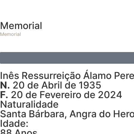
Memorial
Memorial
Inês Ressurreição Álamo Pere
N.
20 de Abril de 1935
F.
20 de Fevereiro de 2024
Naturalidade
Santa Bárbara, Angra do Her
Idade:
88 Anos