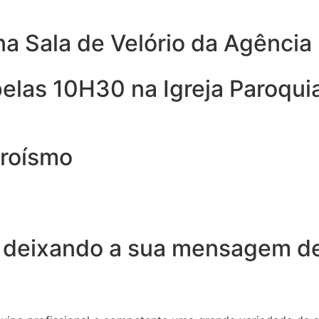
na Sala de Velório da Agênci
pelas 10H30 na Igreja Paroqui
eroísmo
 deixando a sua mensagem de