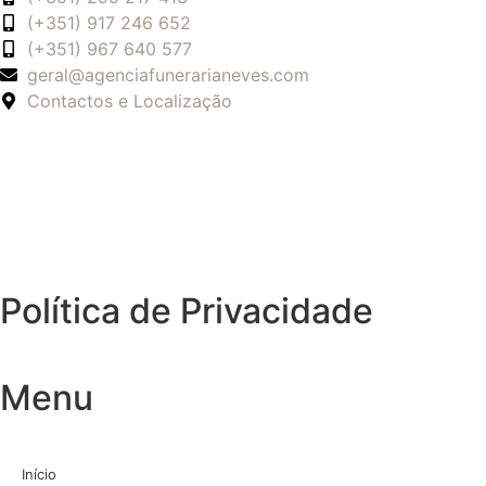
(+351) 917 246 652
(+351) 967 640 577
geral@agenciafunerarianeves.com
Contactos e Localização
Política de Privacidade
Menu
Início