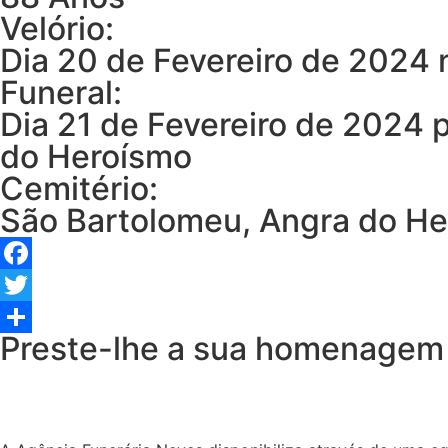
Velório:
Dia 20 de Fevereiro de 2024 
Funeral:
Dia 21 de Fevereiro de 2024 
do Heroísmo
Cemitério:
São Bartolomeu, Angra do H
Facebook
Twitter
Preste-lhe a sua homenagem
Share