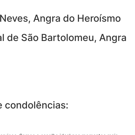
a Neves, Angra do Heroísmo
al de São Bartolomeu, Angra
 condolências: