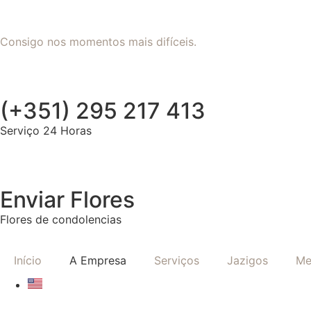
Consigo nos momentos mais difíceis.
(+351) 295 217 413
Serviço 24 Horas
Enviar Flores
Flores de condolencias
Início
A Empresa
Serviços
Jazigos
Me