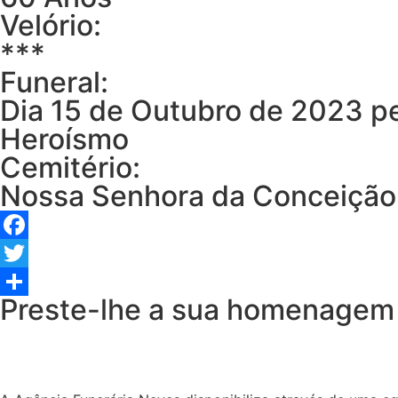
Velório:
***
Funeral:
Dia 15 de Outubro de 2023 pe
Heroísmo
Cemitério:
Nossa Senhora da Conceição
Facebook
Twitter
Preste-lhe a sua homenagem
Share