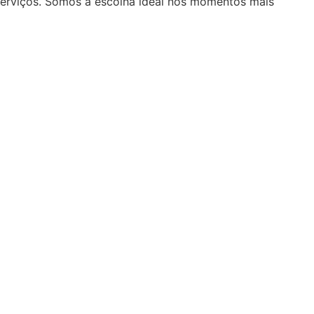
serviços. Somos a escolha ideal nos momentos mais