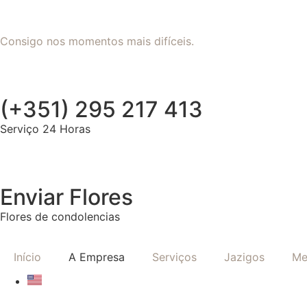
Consigo nos momentos mais difíceis.
(+351) 295 217 413
Serviço 24 Horas
Enviar Flores
Flores de condolencias
Início
A Empresa
Serviços
Jazigos
Me