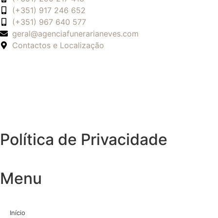
(+351) 917 246 652
(+351) 967 640 577
geral@agenciafunerarianeves.com
Contactos e Localização
Política de Privacidade
Menu
Início