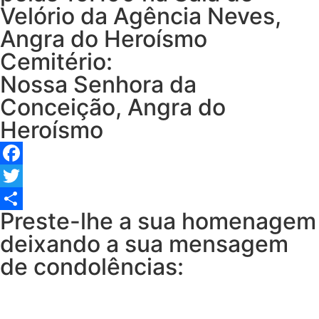
Velório da Agência Neves,
Angra do Heroísmo
Cemitério:
Nossa Senhora da
Conceição, Angra do
Heroísmo
Facebook
Twitter
Preste-lhe a sua homenagem
Share
deixando a sua mensagem
de condolências: