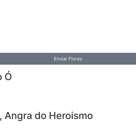
Enviar Flores
o Ó
, Angra do Heroismo