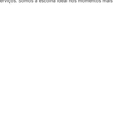
serviços. Somos a escolha ideal nos momentos mais