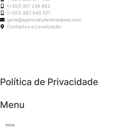
(+351) 917 246 652
(+351) 967 640 577
geral@agenciafunerarianeves.com
Contactos e Localização
Política de Privacidade
Menu
Início