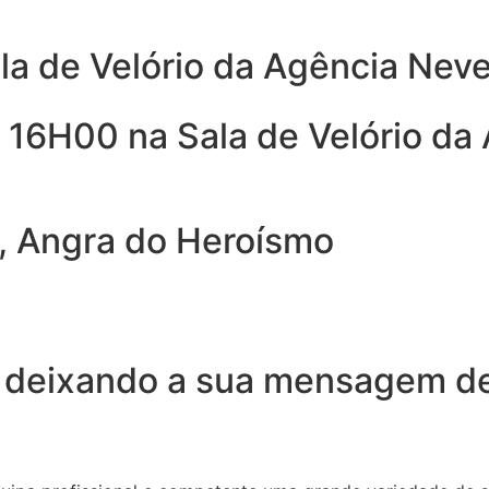
ala de Velório da Agência Nev
s 16H00 na Sala de Velório da
, Angra do Heroísmo
 deixando a sua mensagem de