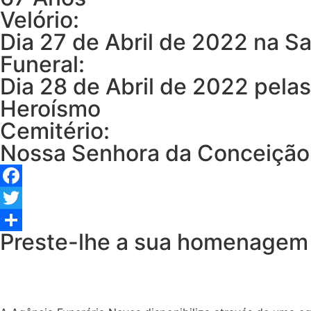
Velório:
Dia 27 de Abril de 2022 na S
Funeral:
Dia 28 de Abril de 2022 pela
Heroísmo
Cemitério:
Nossa Senhora da Conceição
Facebook
Twitter
Preste-lhe a sua homenagem
Share