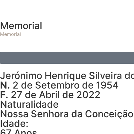
Memorial
Memorial
Jerónimo Henrique Silveira d
N.
2 de Setembro de 1954
F.
27 de Abril de 2022
Naturalidade
Nossa Senhora da Conceição
Idade:
67 Anos