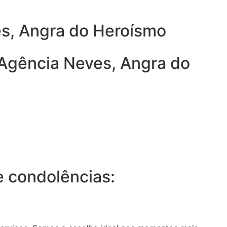
es, Angra do Heroísmo
 Agência Neves, Angra do
 condolências: