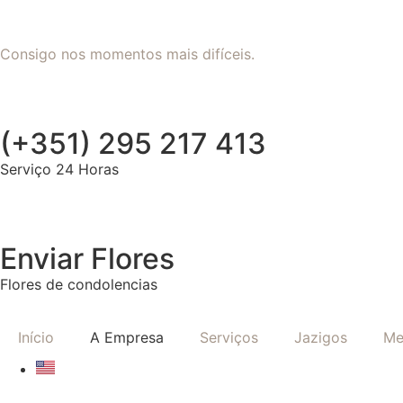
Consigo nos momentos mais difíceis.
(+351) 295 217 413
Serviço 24 Horas
Enviar Flores
Flores de condolencias
Início
A Empresa
Serviços
Jazigos
Me