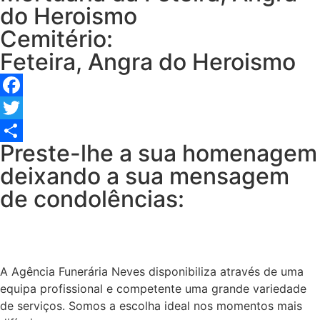
do Heroismo
Cemitério:
Feteira, Angra do Heroismo
Facebook
Twitter
Preste-lhe a sua homenagem
Share
deixando a sua mensagem
de condolências:
A Agência Funerária Neves disponibiliza através de uma
equipa profissional e competente uma grande variedade
de serviços. Somos a escolha ideal nos momentos mais