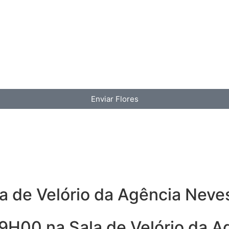
Enviar Flores
la de Velório da Agência Neve
 9H00 na Sala de Velório da 