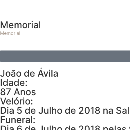
Memorial
Memorial
João de Ávila
Idade:
87 Anos
Velório:
Dia 5 de Julho de 2018 na Sa
Funeral:
Dia 6 de Julho de 2018 pelas