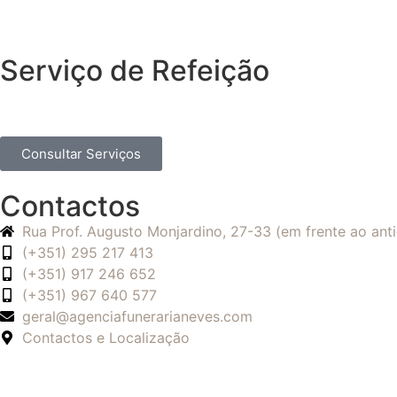
Serviço de Refeição
Consultar Serviços
Contactos
Rua Prof. Augusto Monjardino, 27-33 (em frente ao an
(+351) 295 217 413
(+351) 917 246 652
(+351) 967 640 577
geral@agenciafunerarianeves.com
Contactos e Localização