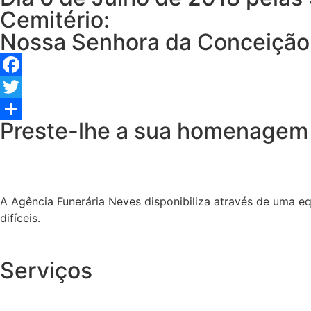
Cemitério:
Nossa Senhora da Conceição
Facebook
Twitter
Preste-lhe a sua homenagem
Share
A Agência Funerária Neves disponibiliza através de uma e
difíceis.
Serviços