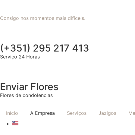
Consigo nos momentos mais difíceis.
(+351) 295 217 413
Serviço 24 Horas
Enviar Flores
Flores de condolencias
Início
A Empresa
Serviços
Jazigos
Me