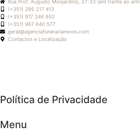
Rua Prof. Augusto Monjardino, 27-33 (em frente ao an
(+351) 295 217 413
(+351) 917 246 652
(+351) 967 640 577
geral@agenciafunerarianeves.com
Contactos e Localização
Política de Privacidade
Menu