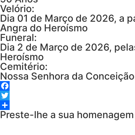
Velório:
Dia 01 de Março de 2026, a p
Angra do Heroísmo
Funeral:
Dia 2 de Março de 2026, pel
Heroísmo
Cemitério:
Nossa Senhora da Conceição
Facebook
Twitter
Preste-lhe a sua homenagem
Share