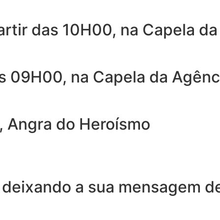
artir das 10H00, na Capela da
as 09H00, na Capela da Agênc
, Angra do Heroísmo
 deixando a sua mensagem de