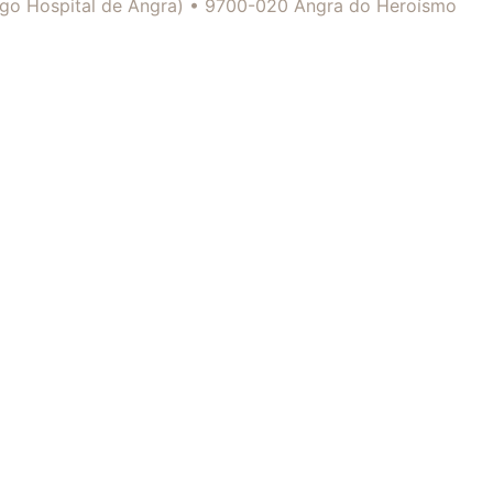
tigo Hospital de Angra) • 9700-020 Angra do Heroísmo